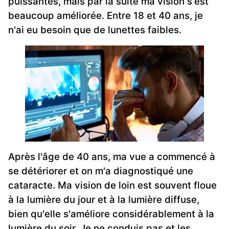
puissantes, mais par la suite ma vision s'est
beaucoup améliorée. Entre 18 et 40 ans, je
n'ai eu besoin que de lunettes faibles.
Après l'âge de 40 ans, ma vue a commencé à
se détériorer et on m'a diagnostiqué une
cataracte. Ma vision de loin est souvent floue
à la lumière du jour et à la lumière diffuse,
bien qu'elle s'améliore considérablement à la
lumière du soir. Je ne conduis pas et les