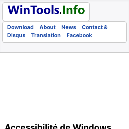
Download
About
News
Contact &
Disqus
Translation
Facebook
Accessibilité de Windows