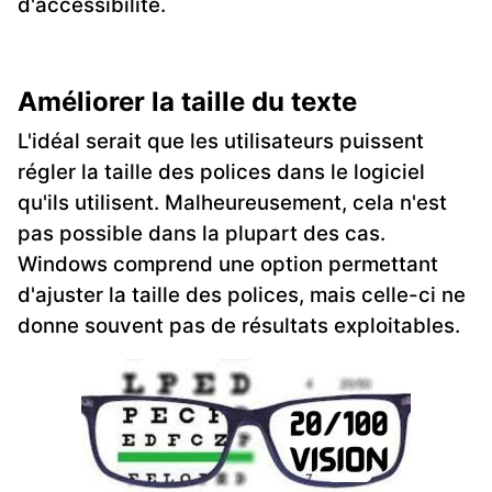
d'accessibilité.
Améliorer la taille du texte
L'idéal serait que les utilisateurs puissent
régler la taille des polices dans le logiciel
qu'ils utilisent. Malheureusement, cela n'est
pas possible dans la plupart des cas.
Windows comprend une option permettant
d'ajuster la taille des polices, mais celle-ci ne
donne souvent pas de résultats exploitables.