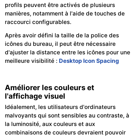
profils peuvent être activés de plusieurs
manières, notamment à l'aide de touches de
raccourci configurables.
Après avoir défini la taille de la police des
icônes du bureau, il peut être nécessaire
d'ajuster la distance entre les icônes pour une
meilleure visibilité :
Desktop Icon Spacing
Améliorer les couleurs et
l'affichage visuel
Idéalement, les utilisateurs d'ordinateurs
malvoyants qui sont sensibles au contraste, à
la luminosité, aux couleurs et aux
combinaisons de couleurs devraient pouvoir