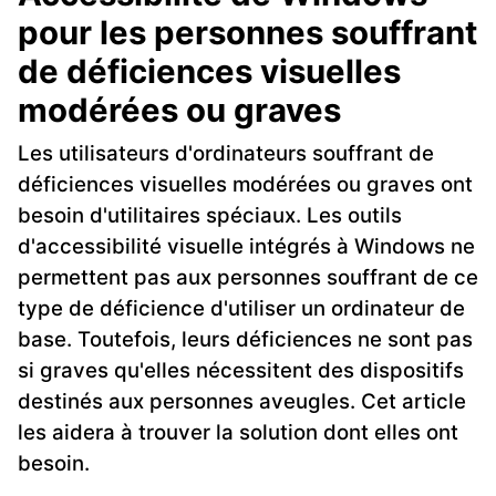
pour les personnes souffrant
de déficiences visuelles
modérées ou graves
Les utilisateurs d'ordinateurs souffrant de
déficiences visuelles modérées ou graves ont
besoin d'utilitaires spéciaux. Les outils
d'accessibilité visuelle intégrés à Windows ne
permettent pas aux personnes souffrant de ce
type de déficience d'utiliser un ordinateur de
base. Toutefois, leurs déficiences ne sont pas
si graves qu'elles nécessitent des dispositifs
destinés aux personnes aveugles. Cet article
les aidera à trouver la solution dont elles ont
besoin.